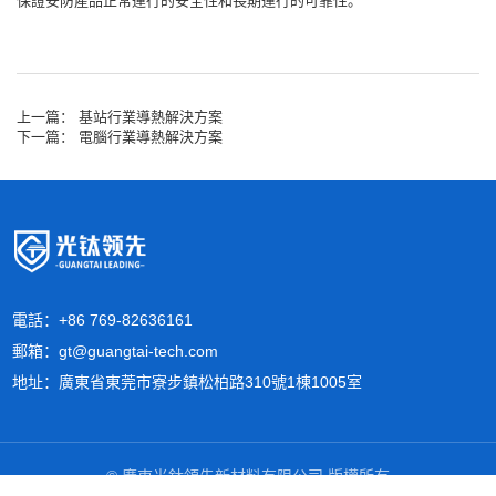
保證安防產品正常運行的安全性和長期運行的可靠性。
上一篇：
基站行業導熱解決方案
下一篇：
電腦行業導熱解決方案
電話：+86 769-82636161
郵箱：gt@guangtai-tech.com
地址：廣東省東莞市寮步鎮松柏路310號1棟1005室
© 廣東光鈦領先新材料有限公司 版權所有